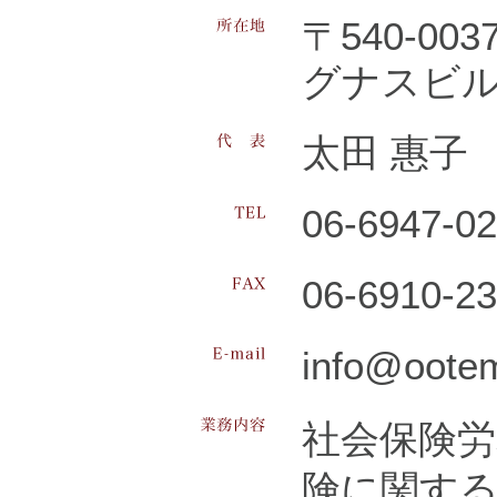
〒540-00
グナスビル
太田 惠子
06-6947-0
06-6910-2
info@ootem
社会保険労
険に関す