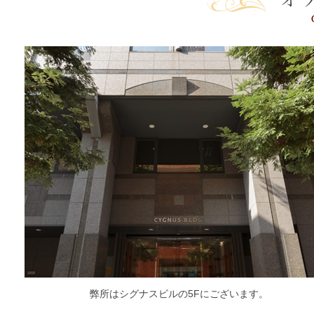
弊所はシグナスビルの5Fにございます。