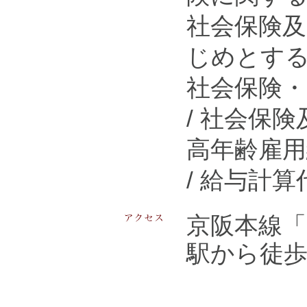
社会保険
じめとす
社会保険
/ 社会保
高年齢雇
/ 給与計
京阪本線「
駅から徒歩