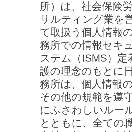
所）は、社会保険
サルティング業を
て取扱う個人情報
務所での情報セキ
ステム（ISMS）
護の理念のもとに
務所は、個人情報
その他の規範を遵
にふさわしいルー
とともに、全ての