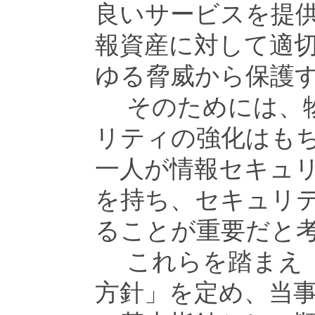
良いサービスを提
報資産に対して適
ゆる脅威から保護
そのためには、物
リティの強化はも
一人が情報セキュ
を持ち、セキュリ
ることが重要だと
これらを踏まえ「
方針」を定め、当