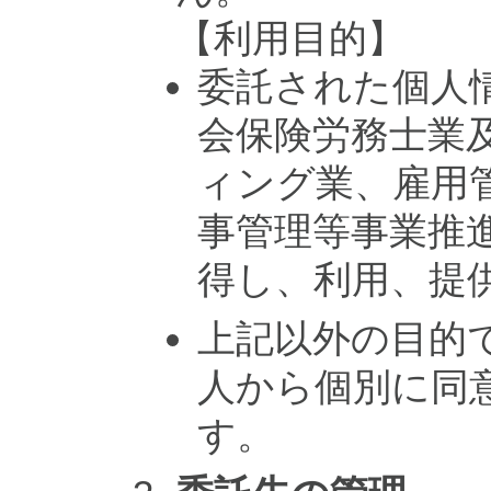
【利用目的】
委託された個人
会保険労務士業
ィング業、雇用
事管理等事業推
得し、利用、提
上記以外の目的
人から個別に同
す。